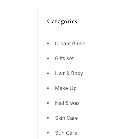
Categories
Cream Blush
Gifts set
Hair & Body
Make Up
Nail & wax
Skin Care
Sun Care