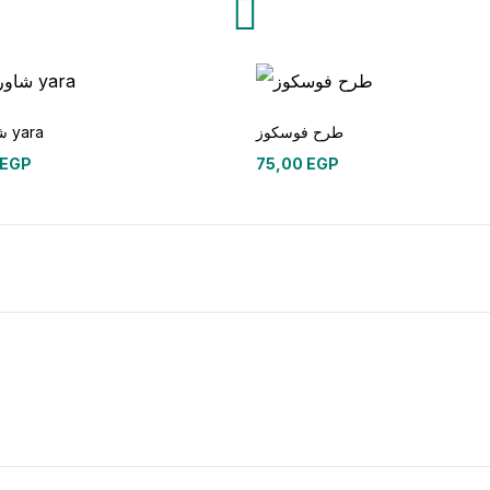
طرح فوسكوز
شاور جل yara
EGP
75,00
EGP