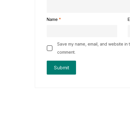
Name
*
E
Save my name, email, and website in th
comment.