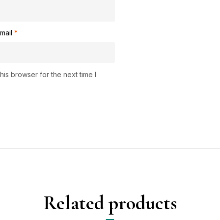
mail
*
is browser for the next time I
Related products